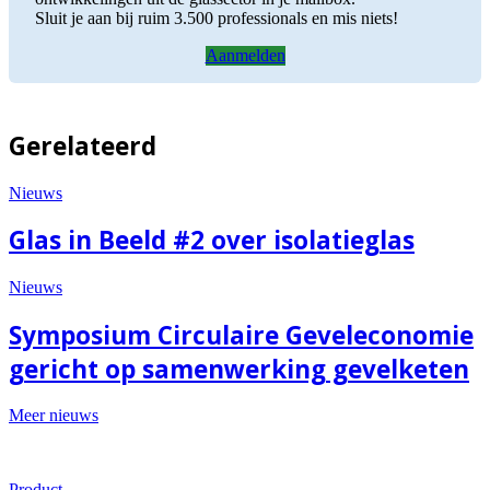
Sluit je aan bij ruim 3.500 professionals en mis niets!
Aanmelden
Gerelateerd
Nieuws
Glas in Beeld #2 over isolatieglas
Nieuws
Symposium Circulaire Geveleconomie
gericht op samenwerking gevelketen
Meer nieuws
Product
U