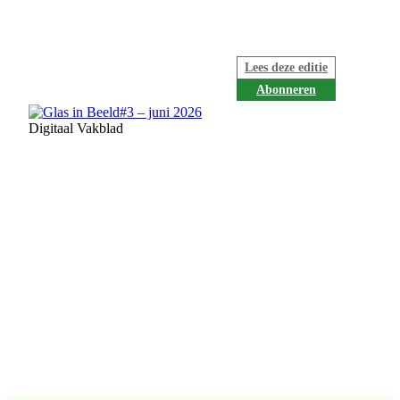
Lees deze editie
Abonneren
Digitaal Vakblad