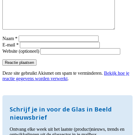
Naam
*
E-mail
*
Website (optioneel)
Deze site gebruikt Akismet om spam te verminderen.
Bekijk hoe je
reactie gegevens worden verwerkt
.
Schrijf je in voor de Glas in Beeld
nieuwsbrief
Ontvang elke week uit het laatste (product)nieuws, trends en
ontwikkelingen uit de glassector in je mailbox.