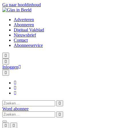
Ga naar hoofdinhoud
Adverteren
Abonneren
Digitaal Vakblad
Nieuwsbrief
Contact
Abonneeservice
Inloggen
Linkedin
Facebook
Twitter
Zoeken naar:
Word abonnee
Zoeken naar: